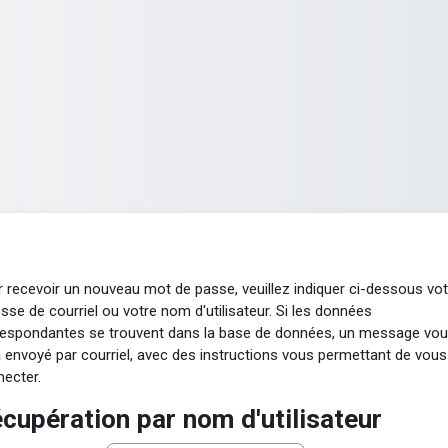
 recevoir un nouveau mot de passe, veuillez indiquer ci-dessous vot
sse de courriel ou votre nom d'utilisateur. Si les données
respondantes se trouvent dans la base de données, un message vo
 envoyé par courriel, avec des instructions vous permettant de vous
ecter.
cupération par nom d'utilisateur
cupération par nom d'utilisateur